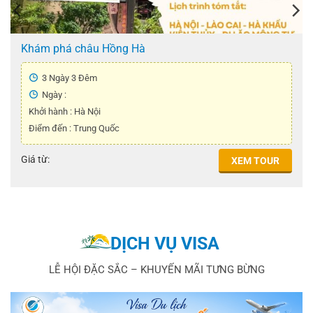
Khám phá châu Hồng Hà
3 Ngày 3 Đêm
Ngày :
Khởi hành : Hà Nội
Điểm đến : Trung Quốc
Giá từ:
XEM TOUR
DỊCH VỤ VISA
LỄ HỘI ĐẶC SẮC – KHUYẾN MÃI TƯNG BỪNG