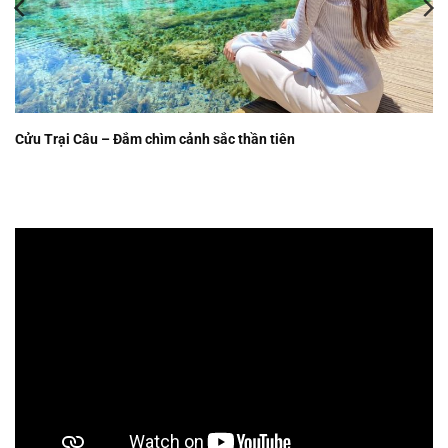
Cửu Trại Câu – Đắm chìm cảnh sắc thần tiên