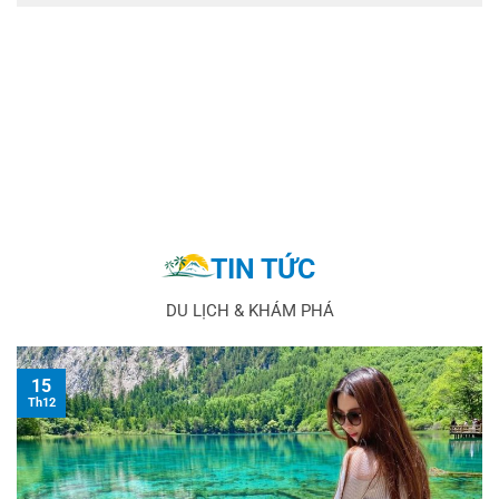
TIN TỨC
DU LỊCH & KHÁM PHÁ
15
Th12