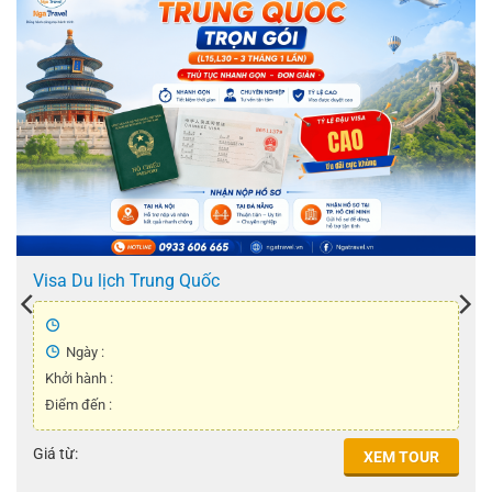
Visa Du lịch Trung Quốc
Ngày :
Khởi hành :
Điểm đến :
Giá từ:
XEM TOUR