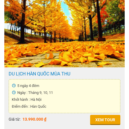
DU LỊCH HÀN QUỐC MÙA THU
5 ngày 4 đêm
Ngày : Tháng 9, 10, 11
Khởi hành : Hà Nội
Điểm đến : Hàn Quốc
Giá từ:
13.990.000
₫
XEM TOUR