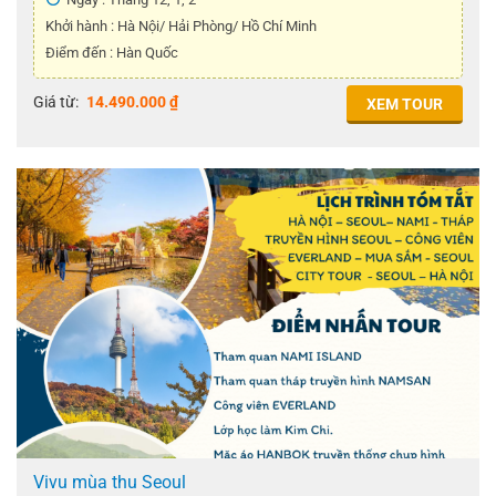
Khởi hành : Hà Nội/ Hải Phòng/ Hồ Chí Minh
Điểm đến : Hàn Quốc
Giá từ:
14.490.000
₫
XEM TOUR
Vivu mùa thu Seoul