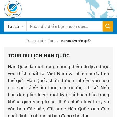
Bỏ
qua
nội
dung
Tìm
kiếm:
Trang chủ
Tour
/
/
Tour du lịch Hàn Quốc
TOUR DU LỊCH HÀN QUỐC
Hàn Quốc là một trong những điểm du lịch được
yêu thích nhất tại Việt Nam và nhiều nước trên
thế giới. Hàn Quốc chứa đựng một nền văn hóa
đặc sắc cả về ẩm thực, con người, lịch sử. Nếu
bạn đang tìm kiếm một kỳ nghỉ hoàn hảo trong
không gian sang trọng, thiên nhiên tuyệt mỹ và
văn hóa đặc sắc, đất nước Hàn Quốc xinh đẹp
nhất định là những gì bạn đang chờ đợi.