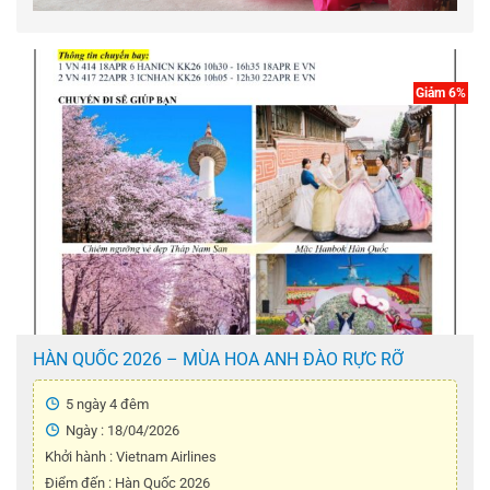
Giảm 6%
HÀN QUỐC 2026 – MÙA HOA ANH ĐÀO RỰC RỠ
5 ngày 4 đêm
Ngày : 18/04/2026
Khởi hành : Vietnam Airlines
Điểm đến : Hàn Quốc 2026