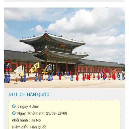
DU LỊCH HÀN QUỐC
5 ngày 4 đêm
Ngày : Khởi hành: 25/08- 29/08
Khởi hành : Hà Nội
Điểm đến : Hàn Quốc