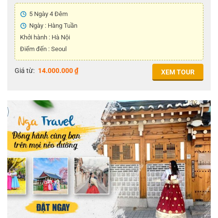
5 Ngày 4 Đêm
Ngày : Hàng Tuần
Khởi hành : Hà Nội
Điểm đến : Seoul
Giá từ:
14.000.000
₫
XEM TOUR