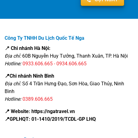
Công Ty TNHH Du Lịch Quốc Tế Nga
📍
Chi nhánh Hà Nội:
Địa chỉ:
60B Nguyễn Huy Tưởng, Thanh Xuân, TP. Hà Nội
Hotline:
0933.606.665 - 0934.606.665
📍Chi nhánh Ninh Bình
Địa chỉ:
Số 4 Trần Hưng Đạo, Sơn Hòa, Giao Thủy, Ninh
Bình
Hotline:
0389.606.665
📍 Website: https://ngatravel.vn
📍GPLHQT: 01-1410/2019/TCDL-GP LHQ