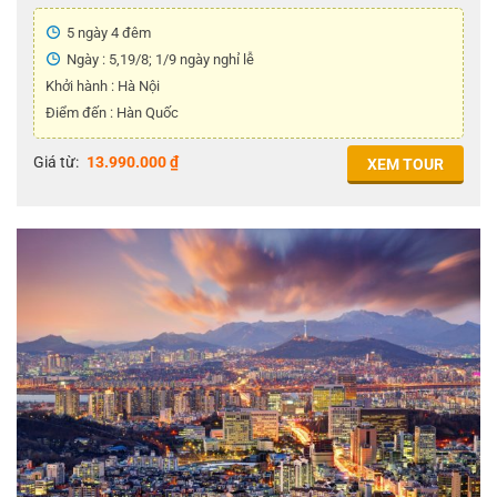
5 ngày 4 đêm
Ngày : 5,19/8; 1/9 ngày nghỉ lễ
Khởi hành : Hà Nội
Điểm đến : Hàn Quốc
Giá từ:
13.990.000
₫
XEM TOUR