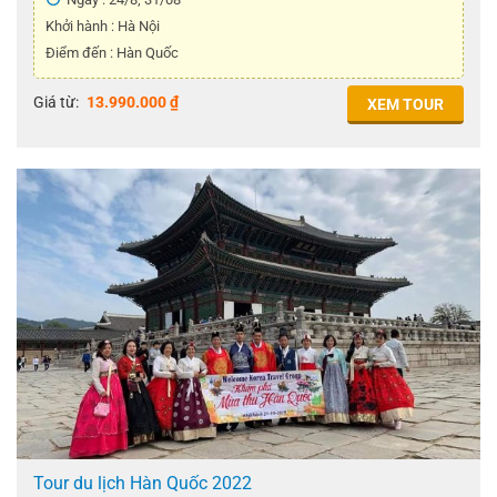
Khởi hành : Hà Nội
Điểm đến : Hàn Quốc
Giá từ:
13.990.000
₫
XEM TOUR
Tour du lịch Hàn Quốc 2022