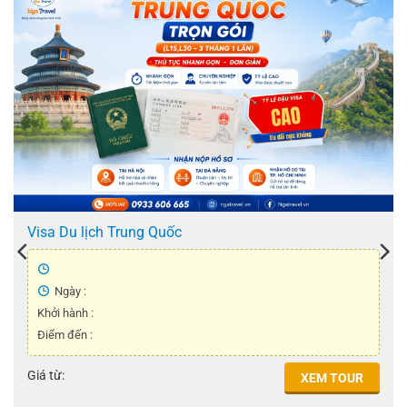
Visa Du lịch Trung Quốc
Ngày :
Khởi hành :
Điểm đến :
Giá từ:
XEM TOUR