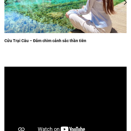
Cửu Trại Câu – Đắm chìm cảnh sắc thần tiên