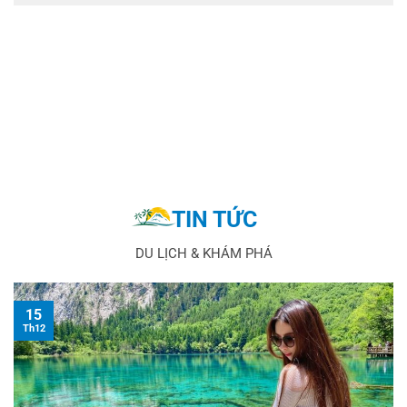
TIN TỨC
DU LỊCH & KHÁM PHÁ
15
Th12