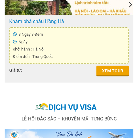
Khám phá châu Hồng Hà
3 Ngày 3 Đêm
Ngày :
Khởi hành : Hà Nội
Điểm đến : Trung Quốc
Giá từ:
XEM TOUR
DỊCH VỤ VISA
LỄ HỘI ĐẶC SẮC – KHUYẾN MÃI TƯNG BỪNG