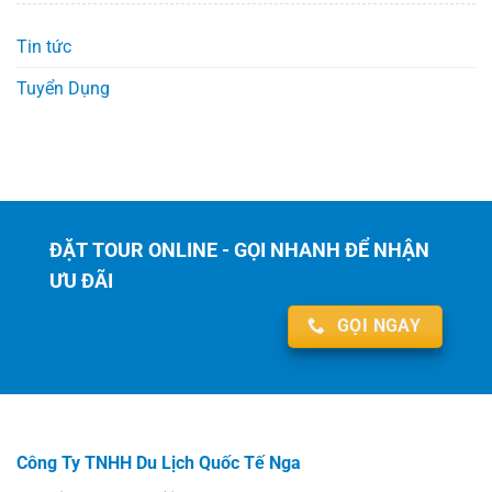
Tin tức
Tuyển Dụng
ĐẶT TOUR ONLINE - GỌI NHANH ĐỂ NHẬN
ƯU ĐÃI
GỌI NGAY
Công Ty TNHH Du Lịch Quốc Tế Nga