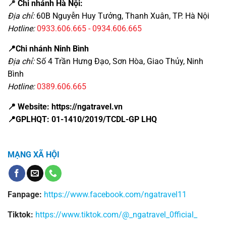
📍
Chi nhánh Hà Nội:
Địa chỉ:
60B Nguyễn Huy Tưởng, Thanh Xuân, TP. Hà Nội
Hotline:
0933.606.665 - 0934.606.665
📍Chi nhánh Ninh Bình
Địa chỉ:
Số 4 Trần Hưng Đạo, Sơn Hòa, Giao Thủy, Ninh
Bình
Hotline:
0389.606.665
📍 Website: https://ngatravel.vn
📍GPLHQT: 01-1410/2019/TCDL-GP LHQ
MẠNG XÃ HỘI
Fanpage:
https://www.facebook.com/ngatravel11
Tiktok:
https://www.tiktok.com/@_ngatravel_0fficial_