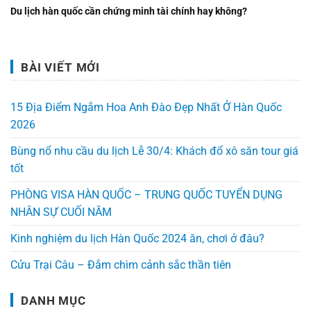
Du lịch hàn quốc cần chứng minh tài chính hay không?
BÀI VIẾT MỚI
15 Địa Điểm Ngắm Hoa Anh Đào Đẹp Nhất Ở Hàn Quốc
2026
Bùng nổ nhu cầu du lịch Lễ 30/4: Khách đổ xô săn tour giá
tốt
PHÒNG VISA HÀN QUỐC – TRUNG QUỐC TUYỂN DỤNG
NHÂN SỰ CUỐI NĂM
Kinh nghiệm du lịch Hàn Quốc 2024 ăn, chơi ở đâu?
Cửu Trại Câu – Đắm chìm cảnh sắc thần tiên
DANH MỤC