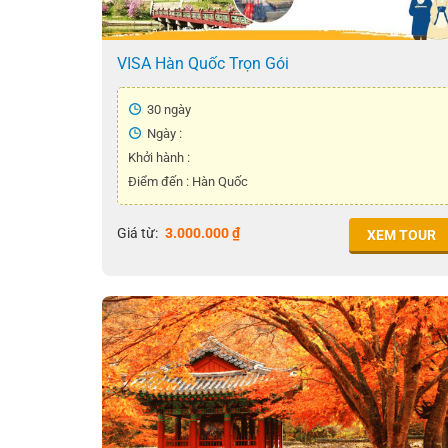
VISA Hàn Quốc Trọn Gói
30 ngày
Ngày :
Khởi hành :
Điểm đến : Hàn Quốc
Giá từ:
3.000.000
₫
XEM TOUR