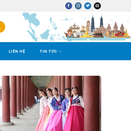
LIÊN HỆ
TIN TỨC