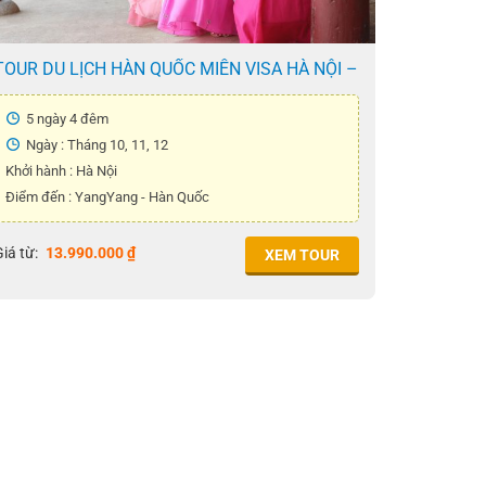
TOUR DU LỊCH HÀN QUỐC MIỄN VISA HÀ NỘI –
YANGYANG 5N4Đ
5 ngày 4 đêm
Ngày : Tháng 10, 11, 12
Khởi hành : Hà Nội
Điểm đến : YangYang - Hàn Quốc
iá từ:
13.990.000
₫
XEM TOUR