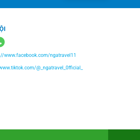
ỘI
://www.facebook.com/ngatravel11
/www.tiktok.com/@_ngatravel_0fficial_