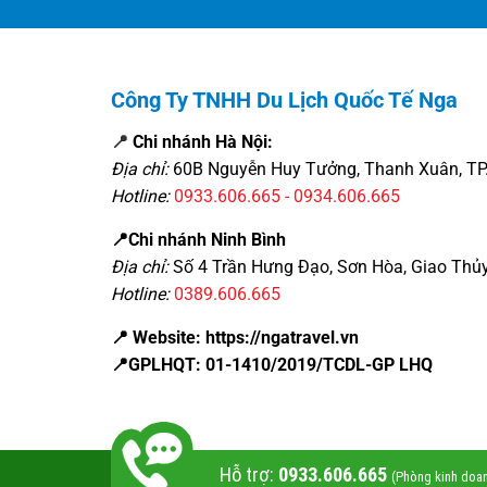
Công Ty TNHH Du Lịch Quốc Tế Nga
📍
Chi nhánh Hà Nội:
Địa chỉ:
60B Nguyễn Huy Tưởng, Thanh Xuân, TP.
Hotline:
0933.606.665 - 0934.606.665
📍Chi nhánh Ninh Bình
Địa chỉ:
Số 4 Trần Hưng Đạo, Sơn Hòa, Giao Thủy
Hotline:
0389.606.665
📍 Website: https://ngatravel.vn
📍GPLHQT: 01-1410/2019/TCDL-GP LHQ
Hỗ trợ:
0933.606.665
(Phòng kinh doan