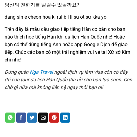
당신의 전화기를 빌릴수 있을까요?
dang sin e cheon hoa ki rul bil li su ot sư kka yo
Trên đây là mẫu câu giao tiếp tiếng Hàn cơ bản cho bạn
nào thích học tiếng Hàn khi du lịch Hàn Quốc nhé! Hoặc
bạn có thể dùng tiếng Anh hoặc app Google Dịch để giao
tiếp. Chúc các bạn có một trải nghiệm vui vẻ tại Xứ sở Kim
chi nhé!
Đừng quên
Nga Travel
ngoài dịch vụ làm visa còn có đầy
đủ các tour du lịch Hàn Quốc tha hồ cho bạn lựa chọn. Còn
chờ gì nữa mà không liên hệ ngay thôi bạn ơi!