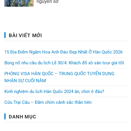
nguyên sơ
BÀI VIẾT MỚI
15 Địa Điểm Ngắm Hoa Anh Đào Đẹp Nhất Ở Hàn Quốc 2026
Bùng nổ nhu cầu du lịch Lễ 30/4: Khách đổ xô săn tour giá tốt
PHÒNG VISA HÀN QUỐC – TRUNG QUỐC TUYỂN DỤNG
NHÂN SỰ CUỐI NĂM
Kinh nghiệm du lịch Hàn Quốc 2024 ăn, chơi ở đâu?
Cửu Trại Câu – Đắm chìm cảnh sắc thần tiên
DANH MỤC