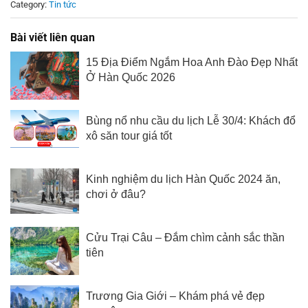
Category:
Tin tức
Bài viết liên quan
15 Địa Điểm Ngắm Hoa Anh Đào Đẹp Nhất
Ở Hàn Quốc 2026
Bùng nổ nhu cầu du lịch Lễ 30/4: Khách đổ
xô săn tour giá tốt
Kinh nghiệm du lịch Hàn Quốc 2024 ăn,
chơi ở đâu?
Cửu Trại Câu – Đắm chìm cảnh sắc thần
tiên
Trương Gia Giới – Khám phá vẻ đẹp