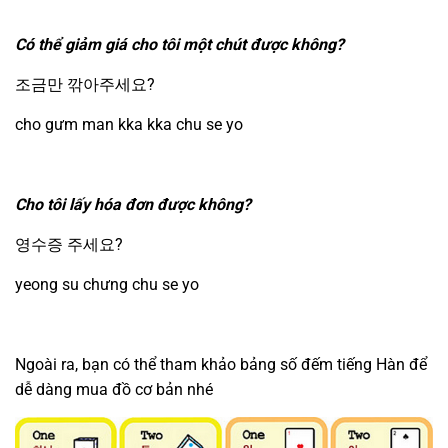
Có thể giảm giá cho tôi một chút được không?
조금만 깎아주세요?
cho gưm man kka kka chu se yo
Cho tôi lấy hóa đơn được không?
영수증 주세요?
yeong su chưng chu se yo
Ngoài ra, bạn có thể tham khảo bảng số đếm tiếng Hàn để
dễ dàng mua đồ cơ bản nhé