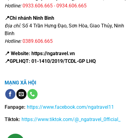
Hotline:
0933.606.665 - 0934.606.665
📍Chi nhánh Ninh Bình
Địa chỉ:
Số 4 Trần Hưng Đạo, Sơn Hòa, Giao Thủy, Ninh
Bình
Hotline:
0389.606.665
📍 Website: https://ngatravel.vn
📍GPLHQT: 01-1410/2019/TCDL-GP LHQ
MẠNG XÃ HỘI
Fanpage:
https://www.facebook.com/ngatravel11
Tiktok:
https://www.tiktok.com/@_ngatravel_0fficial_