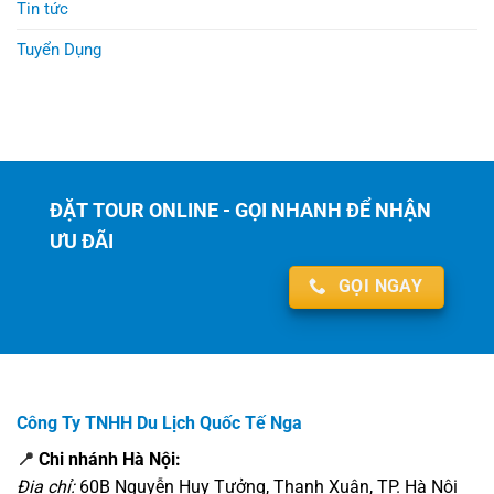
Tin tức
Tuyển Dụng
ĐẶT TOUR ONLINE - GỌI NHANH ĐỂ NHẬN
ƯU ĐÃI
GỌI NGAY
Công Ty TNHH Du Lịch Quốc Tế Nga
📍
Chi nhánh Hà Nội:
Địa chỉ:
60B Nguyễn Huy Tưởng, Thanh Xuân, TP. Hà Nội