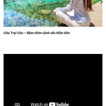
Cửu Trại Câu – Đắm chìm cảnh sắc thần tiên