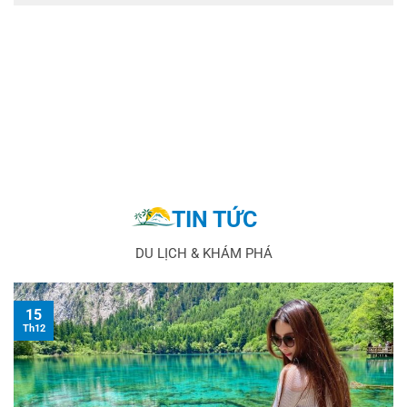
TIN TỨC
DU LỊCH & KHÁM PHÁ
15
Th12