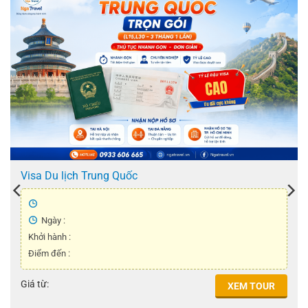
Visa Du lịch Trung Quốc
Ngày :
Khởi hành :
Điểm đến :
Giá từ:
XEM TOUR