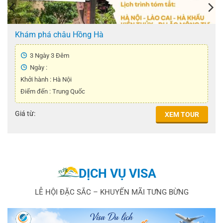
Khám phá châu Hồng Hà
3 Ngày 3 Đêm
Ngày :
Khởi hành : Hà Nội
Điểm đến : Trung Quốc
Giá từ:
XEM TOUR
DỊCH VỤ VISA
LỄ HỘI ĐẶC SẮC – KHUYẾN MÃI TƯNG BỪNG