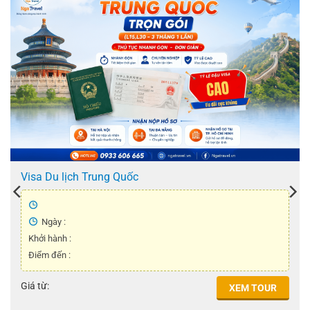
Visa Du lịch Trung Quốc
Ngày :
Khởi hành :
Điểm đến :
Giá từ:
XEM TOUR