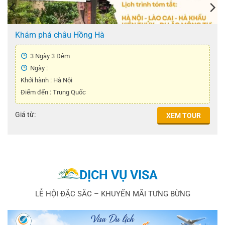
Khám phá châu Hồng Hà
3 Ngày 3 Đêm
Ngày :
Khởi hành : Hà Nội
Điểm đến : Trung Quốc
Giá từ:
XEM TOUR
DỊCH VỤ VISA
LỄ HỘI ĐẶC SẮC – KHUYẾN MÃI TƯNG BỪNG