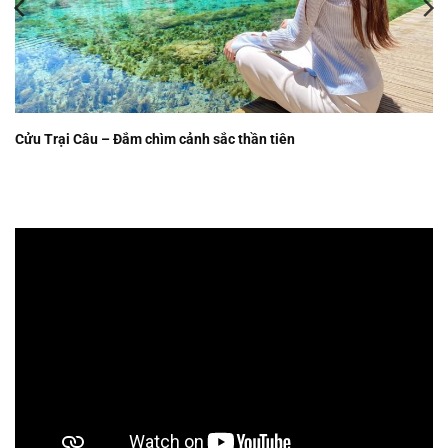
Cửu Trại Câu – Đắm chìm cảnh sắc thần tiên