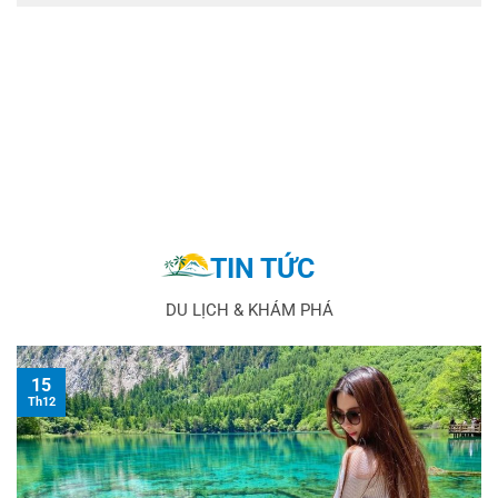
TIN TỨC
DU LỊCH & KHÁM PHÁ
15
Th12