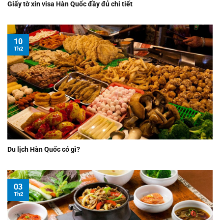
Giấy tờ xin visa Hàn Quốc đầy đủ chi tiết
10
Th2
Du lịch Hàn Quốc có gì?
03
Th2