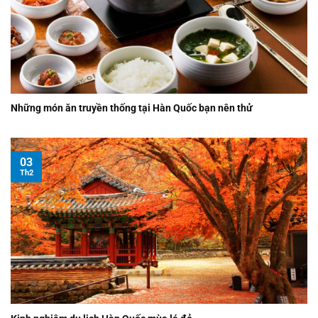
Những món ăn truyền thống tại Hàn Quốc bạn nên thử
03
Th2