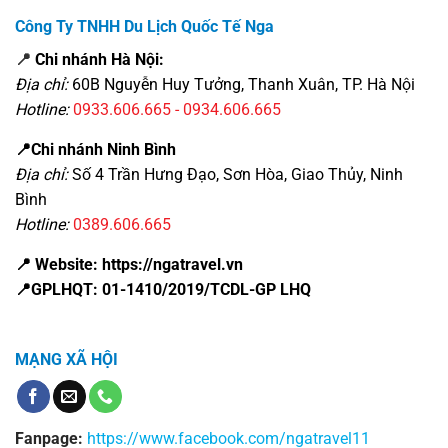
Công Ty TNHH Du Lịch Quốc Tế Nga
📍
Chi nhánh Hà Nội:
Địa chỉ:
60B Nguyễn Huy Tưởng, Thanh Xuân, TP. Hà Nội
Hotline:
0933.606.665 - 0934.606.665
📍Chi nhánh Ninh Bình
Địa chỉ:
Số 4 Trần Hưng Đạo, Sơn Hòa, Giao Thủy, Ninh
Bình
Hotline:
0389.606.665
📍 Website: https://ngatravel.vn
📍GPLHQT: 01-1410/2019/TCDL-GP LHQ
MẠNG XÃ HỘI
Fanpage:
https://www.facebook.com/ngatravel11