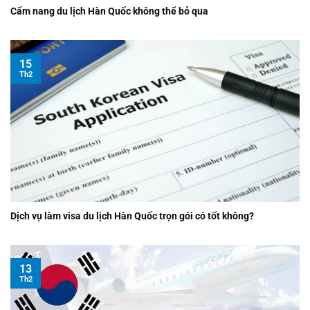
Cẩm nang du lịch Hàn Quốc không thể bỏ qua
15
Th2
Dịch vụ làm visa du lịch Hàn Quốc trọn gói có tốt không?
13
Th2