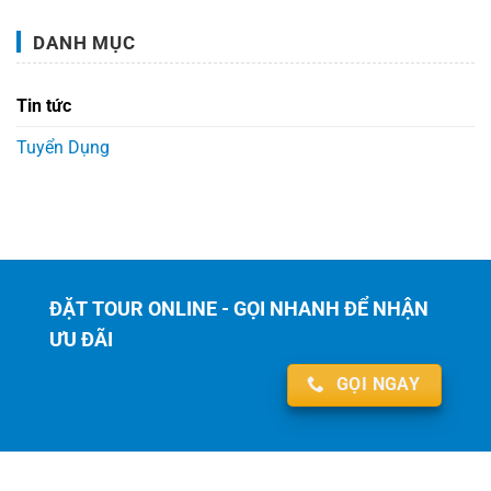
DANH MỤC
Tin tức
Tuyển Dụng
ĐẶT TOUR ONLINE - GỌI NHANH ĐỂ NHẬN
ƯU ĐÃI
GỌI NGAY