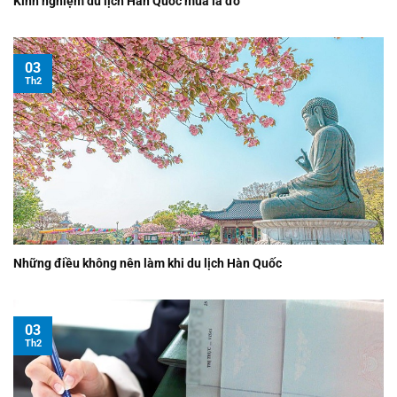
Kinh nghiệm du lịch Hàn Quốc mùa lá đỏ
03
Th2
Những điều không nên làm khi du lịch Hàn Quốc
03
Th2