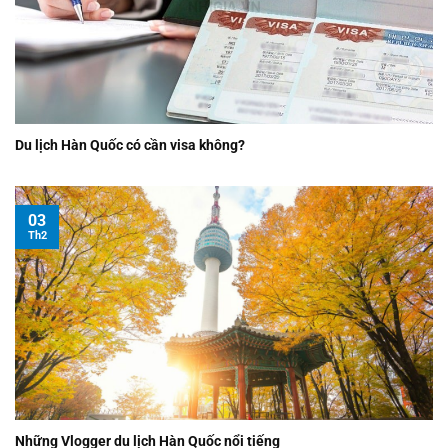
Du lịch Hàn Quốc có cần visa không?
03
Th2
Những Vlogger du lịch Hàn Quốc nổi tiếng