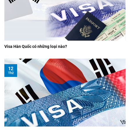
Visa Hàn Quốc có những loại nào?
12
Th2