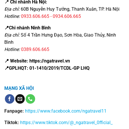
📍
Chi nhánh Hà Nội:
Địa chỉ:
60B Nguyễn Huy Tưởng, Thanh Xuân, TP. Hà Nội
Hotline:
0933.606.665 - 0934.606.665
📍Chi nhánh Ninh Bình
Địa chỉ:
Số 4 Trần Hưng Đạo, Sơn Hòa, Giao Thủy, Ninh
Bình
Hotline:
0389.606.665
📍 Website: https://ngatravel.vn
📍GPLHQT: 01-1410/2019/TCDL-GP LHQ
MẠNG XÃ HỘI
Fanpage:
https://www.facebook.com/ngatravel11
Tiktok:
https://www.tiktok.com/@_ngatravel_0fficial_