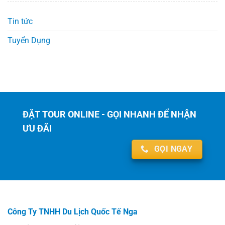
Tin tức
Tuyển Dụng
ĐẶT TOUR ONLINE - GỌI NHANH ĐỂ NHẬN
ƯU ĐÃI
GỌI NGAY
Công Ty TNHH Du Lịch Quốc Tế Nga