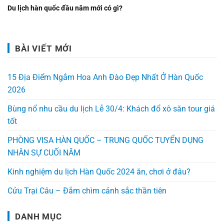
Du lịch hàn quốc đầu năm mới có gì?
BÀI VIẾT MỚI
15 Địa Điểm Ngắm Hoa Anh Đào Đẹp Nhất Ở Hàn Quốc
2026
Bùng nổ nhu cầu du lịch Lễ 30/4: Khách đổ xô săn tour giá
tốt
PHÒNG VISA HÀN QUỐC – TRUNG QUỐC TUYỂN DỤNG
NHÂN SỰ CUỐI NĂM
Kinh nghiệm du lịch Hàn Quốc 2024 ăn, chơi ở đâu?
Cửu Trại Câu – Đắm chìm cảnh sắc thần tiên
DANH MỤC