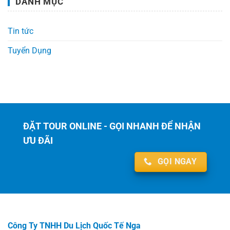
DANH MỤC
Tin tức
Tuyển Dụng
ĐẶT TOUR ONLINE - GỌI NHANH ĐỂ NHẬN
ƯU ĐÃI
GỌI NGAY
Công Ty TNHH Du Lịch Quốc Tế Nga