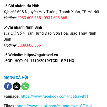
📍
Chi nhánh Hà Nội:
Địa chỉ:
60B Nguyễn Huy Tưởng, Thanh Xuân, TP. Hà Nội
Hotline:
0933.606.665 - 0934.606.665
📍Chi nhánh Ninh Bình
Địa chỉ:
Số 4 Trần Hưng Đạo, Sơn Hòa, Giao Thủy, Ninh
Bình
Hotline:
0389.606.665
📍 Website: https://ngatravel.vn
📍GPLHQT: 01-1410/2019/TCDL-GP LHQ
MẠNG XÃ HỘI
Fanpage:
https://www.facebook.com/ngatravel11
Tiktok:
https://www.tiktok.com/@_ngatravel_0fficial_