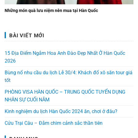
Những món quà lưu niệm nên mua tại Hàn Quốc
BÀI VIẾT MỚI
15 Địa Điểm Ngắm Hoa Anh Đào Đẹp Nhất Ở Hàn Quốc
2026
Bùng nổ nhu cầu du lịch Lễ 30/4: Khách đổ xô săn tour giá
tốt
PHÒNG VISA HÀN QUỐC – TRUNG QUỐC TUYỂN DỤNG
NHÂN SỰ CUỐI NĂM
Kinh nghiệm du lịch Hàn Quốc 2024 ăn, chơi ở đâu?
Cửu Trại Câu – Đắm chìm cảnh sắc thần tiên