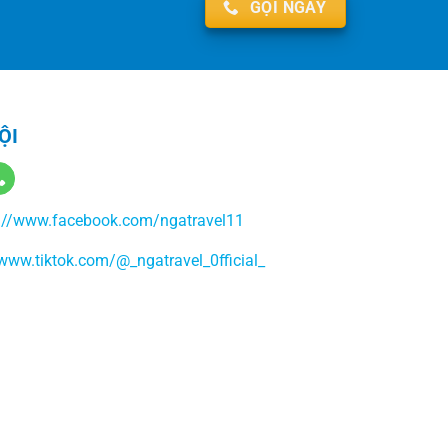
GỌI NGAY
ỘI
://www.facebook.com/ngatravel11
/www.tiktok.com/@_ngatravel_0fficial_