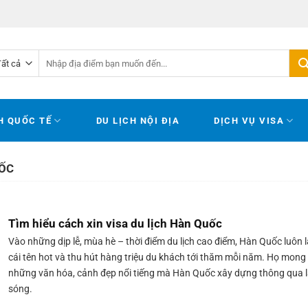
Tìm
kiếm:
H QUỐC TẾ
DU LỊCH NỘI ĐỊA
DỊCH VỤ VISA
UỐC
Tìm hiểu cách xin visa du lịch Hàn Quốc
Vào những dịp lễ, mùa hè – thời điểm du lịch cao điểm, Hàn Quốc luôn l
cái tên hot và thu hút hàng triệu du khách tới thăm mỗi năm. Họ mong
những văn hóa, cảnh đẹp nổi tiếng mà Hàn Quốc xây dựng thông qua 
sóng.