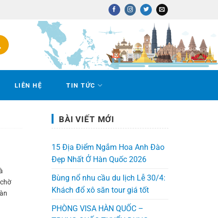
LIÊN HỆ
TIN TỨC
BÀI VIẾT MỚI
15 Địa Điểm Ngắm Hoa Anh Đào
Đẹp Nhất Ở Hàn Quốc 2026
à
Bùng nổ nhu cầu du lịch Lễ 30/4:
 chờ
Khách đổ xô săn tour giá tốt
làn
PHÒNG VISA HÀN QUỐC –