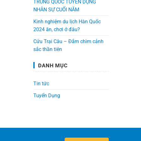
TRUNG QUỐC TUYỂN DỤNG
NHÂN SỰ CUỐI NĂM
Kinh nghiệm du lịch Hàn Quốc
2024 ăn, chơi ở đâu?
Cửu Trại Câu – Đắm chìm cảnh
sắc thần tiên
DANH MỤC
Tin tức
Tuyển Dụng