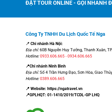
ĐẶT TOUR ONLINE - GỌI NHANH 
Công Ty TNHH Du Lịch Quốc Tế Nga
📍
Chi nhánh Hà Nội:
Địa chỉ:
60B Nguyễn Huy Tưởng, Thanh Xuân, TP.
Hotline:
0933.606.665 - 0934.606.665
📍Chi nhánh Ninh Bình
Địa chỉ:
Số 4 Trần Hưng Đạo, Sơn Hòa, Giao Thủy
Hotline:
0389.606.665
📍 Website: https://ngatravel.vn
📍GPLHQT: 01-1410/2019/TCDL-GP LHQ