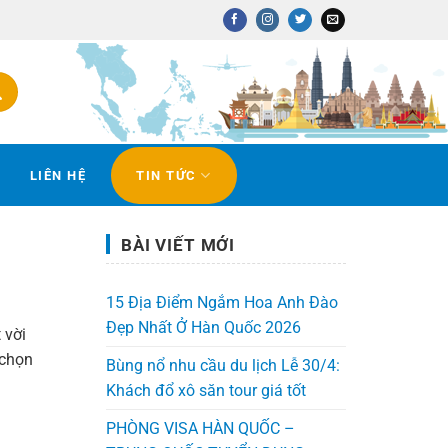
LIÊN HỆ
TIN TỨC
BÀI VIẾT MỚI
15 Địa Điểm Ngắm Hoa Anh Đào
Đẹp Nhất Ở Hàn Quốc 2026
t
vời
chọn
Bùng nổ nhu cầu du lịch Lễ 30/4:
Khách đổ xô săn tour giá tốt
PHÒNG VISA HÀN QUỐC –