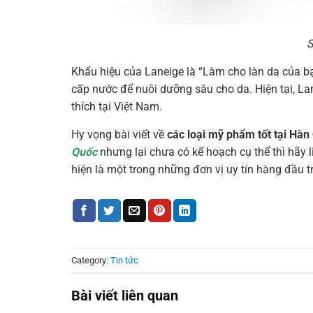
S
Khẩu
hiệu
của
Laneige
là
“Làm
cho
làn
da
của
b
cấp
nước
để
nuôi
dưỡng
sâu
cho
da.
Hiện
tại,
La
thích
tại
Việt
Nam.
Hy vọng bài viết về
các loại mỹ phẩm tốt tại Hàn
Quốc
nhưng lại chưa có kế hoạch cụ thể thì hãy 
hiện là một trong những đơn vị uy tín hàng đầu t
Category:
Tin tức
Bài viết liên quan