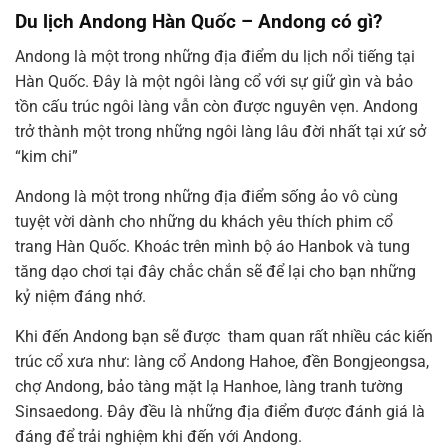
Du lịch Andong Hàn Quốc – Andong có gì?
Andong là một trong những địa điểm du lịch nổi tiếng tại
Hàn Quốc. Đây là một ngôi làng cổ với sự giữ gìn và bảo
tồn cấu trúc ngôi làng vẫn còn được nguyên vẹn. Andong
trở thành một trong những ngôi làng lâu đời nhất tại xứ sở
“kim chi”
Andong là một trong những địa điểm sống ảo vô cùng
tuyệt vời dành cho những du khách yêu thích phim cổ
trang Hàn Quốc. Khoác trên mình bộ áo Hanbok và tung
tăng dạo chơi tại đây chắc chắn sẽ để lại cho bạn những
kỷ niệm đáng nhớ.
Khi đến Andong bạn sẽ được tham quan rất nhiều các kiến
trúc cổ xưa như: làng cổ Andong Hahoe, đền Bongjeongsa,
chợ Andong, bảo tàng mặt lạ Hanhoe, làng tranh tường
Sinsaedong. Đây đều là những địa điểm được đánh giá là
đáng để trải nghiệm khi đến với Andong.