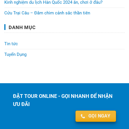
Kinh nghiệm du lịch Hàn Quốc 2024 ăn, chơi ở đâu?
Cửu Trại Câu – Đắm chìm cảnh sắc thần tiên
DANH MỤC
Tin tức
Tuyển Dụng
ĐẶT TOUR ONLINE - GỌI NHANH ĐỂ NHẬN
ƯU ĐÃI
GỌI NGAY