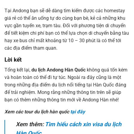
Tại Andong bạn sẽ dễ dàng tìm kiếm được các homestay
giá rẻ có thể ăn uống tự do cùng bạn bè, kẻ cả những khu
vực gần tuyến xe, trạm tàu. Đối với phương tiện di chuyển
để tiết kiệm chi phí bạn có thể lựa chọn di chuyển bằng tàu
hay xe bus chỉ mất khoảng từ 10 – 30 phút là có thể tới
các địa điểm tham quan.
Lời kết
Tổng kết lại,
du lịch Andong Hàn Quốc
không quá tốn kém
và hoàn toàn có thể đi tự túc. Ngoài ra đây cũng là một
trong những địa điểm du lịch nổi tiếng tại Hàn Quốc đáng
để trải nghiệm. Mong rằng những thông tin trên sẽ giúp
bạn có thêm những thông tin mới về Andong Hàn nhé!
Xem các tour du lịch hàn quốc
tại đây
Xem thêm:
Tìm hiểu cách xin visa du lịch
Hàn Quốc