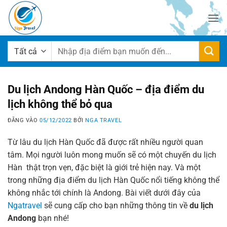
Bỏ
qua
nội
dung
Tìm
kiếm:
Du lịch Andong Hàn Quốc – địa điểm du
lịch không thể bỏ qua
ĐĂNG VÀO
05/12/2022
BỞI
NGA TRAVEL
Từ lâu du lịch Hàn Quốc đã được rất nhiều người quan
tâm. Mọi người luôn mong muốn sẽ có một chuyến du lịch
Hàn thật trọn vẹn, đặc biệt là giới trẻ hiện nay. Và một
trong những địa điểm du lịch Hàn Quốc nổi tiếng không thể
không nhắc tới chính là Andong. Bài viết dưới đây của
Ngatravel
sẽ cung cấp cho bạn những thông tin về
du lịch
Andong
bạn nhé!