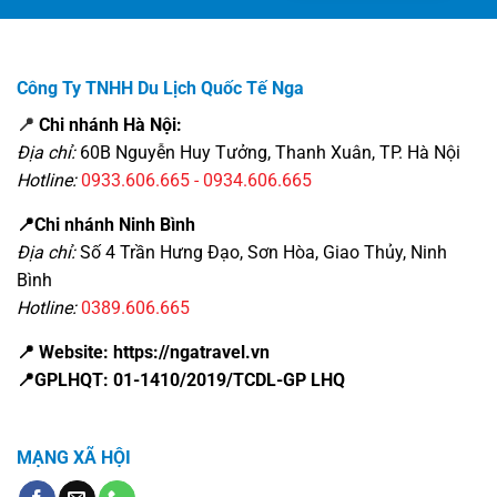
Công Ty TNHH Du Lịch Quốc Tế Nga
📍
Chi nhánh Hà Nội:
Địa chỉ:
60B Nguyễn Huy Tưởng, Thanh Xuân, TP. Hà Nội
Hotline:
0933.606.665 - 0934.606.665
📍Chi nhánh Ninh Bình
Địa chỉ:
Số 4 Trần Hưng Đạo, Sơn Hòa, Giao Thủy, Ninh
Bình
Hotline:
0389.606.665
📍 Website: https://ngatravel.vn
📍GPLHQT: 01-1410/2019/TCDL-GP LHQ
MẠNG XÃ HỘI