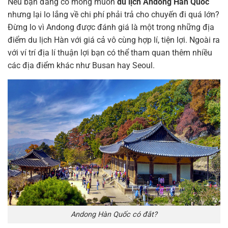
Nếu bạn đang có mong muốn
du lịch Andong Hàn Quốc
nhưng lại lo lắng về chi phí phải trả cho chuyến đi quá lớn?
Đừng lo vì Andong được đánh giá là một trong những địa
điểm du lịch Hàn với giá cả vô cùng hợp lí, tiện lợi. Ngoài ra
với ví trí địa lí thuận lợi bạn có thể tham quan thêm nhiều
các địa điểm khác như Busan hay Seoul.
Andong Hàn Quốc có đắt?