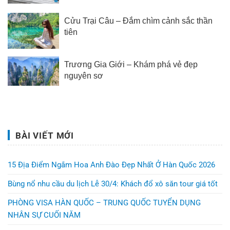
Cửu Trại Câu – Đắm chìm cảnh sắc thần
tiên
Trương Gia Giới – Khám phá vẻ đẹp
nguyên sơ
BÀI VIẾT MỚI
15 Địa Điểm Ngắm Hoa Anh Đào Đẹp Nhất Ở Hàn Quốc 2026
Bùng nổ nhu cầu du lịch Lễ 30/4: Khách đổ xô săn tour giá tốt
PHÒNG VISA HÀN QUỐC – TRUNG QUỐC TUYỂN DỤNG
NHÂN SỰ CUỐI NĂM