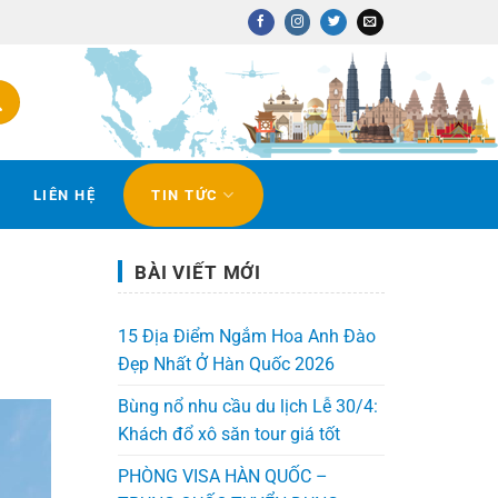
LIÊN HỆ
TIN TỨC
BÀI VIẾT MỚI
15 Địa Điểm Ngắm Hoa Anh Đào
Đẹp Nhất Ở Hàn Quốc 2026
Bùng nổ nhu cầu du lịch Lễ 30/4:
Khách đổ xô săn tour giá tốt
PHÒNG VISA HÀN QUỐC –