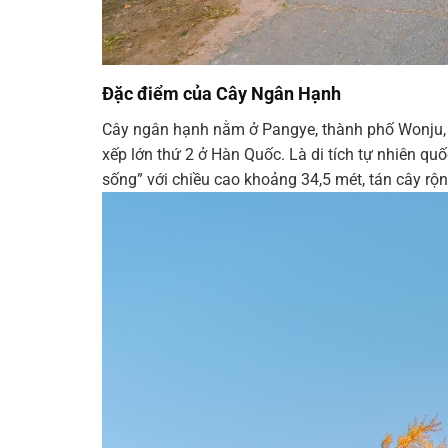
Đặc điểm của Cây Ngân Hạnh
Cây ngân hạnh nằm ở Pangye, thành phố Wonju,
xếp lớn thứ 2 ở Hàn Quốc. Là di tích tự nhiên q
sống” với chiều cao khoảng 34,5 mét, tán cây rộ