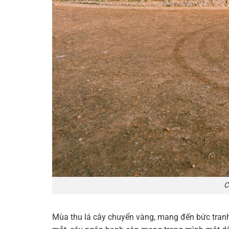
C
Mùa thu lá cây chuyển vàng, mang đến bức tranh 