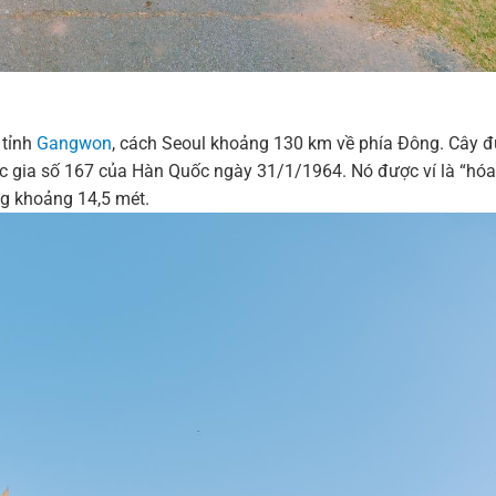
 tỉnh
Gangwon
, cách Seoul khoảng 130 km về phía Đông. Cây 
uốc gia số 167 của Hàn Quốc ngày 31/1/1964. Nó được ví là “hó
ng khoảng 14,5 mét.