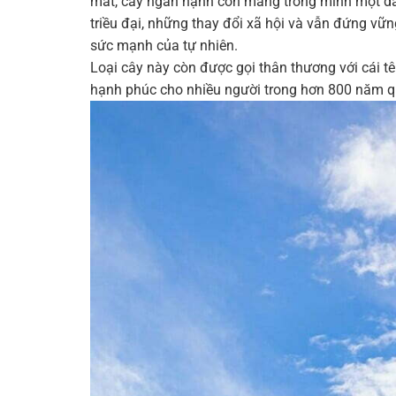
mắt, cây ngân hạnh còn mang trong mình một dấu
triều đại, những thay đổi xã hội và vẫn đứng vữ
sức mạnh của tự nhiên.
Loại cây này còn được gọi thân thương với cái t
hạnh phúc cho nhiều người trong hơn 800 năm q