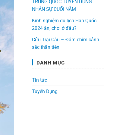
TRUNG QUỐC TUYỂN DỤNG
NHÂN SỰ CUỐI NĂM
Kinh nghiệm du lịch Hàn Quốc
2024 ăn, chơi ở đâu?
Cửu Trại Câu – Đắm chìm cảnh
sắc thần tiên
DANH MỤC
Tin tức
Tuyển Dụng