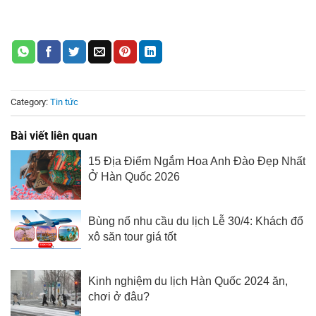
Category:
Tin tức
Bài viết liên quan
15 Địa Điểm Ngắm Hoa Anh Đào Đẹp Nhất
Ở Hàn Quốc 2026
Bùng nổ nhu cầu du lịch Lễ 30/4: Khách đổ
xô săn tour giá tốt
Kinh nghiệm du lịch Hàn Quốc 2024 ăn,
chơi ở đâu?