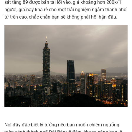
sát tầng 89 được bán tại lối vào, giá khoảng hơn 200k/1
người, giá này khá rẻ cho một trải nghiệm ngắm thành phố
từ trên cao, chắc chắn bạn sẽ không phải hối hận đâu.
Nơi đây đặc biệt lý tưởng nếu bạn muốn chiêm ngưỡng