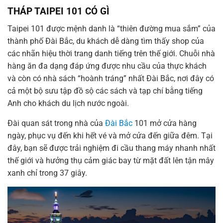
THÁP TAIPEI 101 CÓ GÌ
Taipei 101 được mệnh danh là “thiên đường mua sắm” của
thành phố Đài Bắc, du khách dễ dàng tìm thấy shop của
các nhãn hiệu thời trang danh tiếng trên thế giới. Chuỗi nhà
hàng ăn đa dạng đáp ứng được nhu cầu của thực khách
và còn có nhà sách “hoành tráng” nhất Đài Bắc, nơi đây có
cả một bộ sưu tập đồ sộ các sách và tạp chí bằng tiếng
Anh cho khách du lịch nước ngoài.
Đài quan sát trong nhà của
Đài Bắc
101 mở cửa hàng
ngày, phục vụ đến khi hết vé và mở cửa đến giữa đêm. Tại
đây, bạn sẽ được trải nghiệm đi cầu thang máy nhanh nhất
thế giới và hưởng thụ cảm giác bay từ mặt đất lên tận mây
xanh chỉ trong 37 giây.