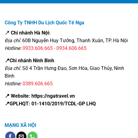
Công Ty TNHH Du Lịch Quốc Tế Nga
📍
Chi nhánh Hà Nội:
Địa chỉ:
60B Nguyễn Huy Tưởng, Thanh Xuân, TP. Hà Nội
Hotline:
0933.606.665 - 0934.606.665
📍Chi nhánh Ninh Bình
Địa chỉ:
Số 4 Trần Hưng Đạo, Sơn Hòa, Giao Thủy, Ninh
Bình
Hotline:
0389.606.665
📍 Website: https://ngatravel.vn
📍GPLHQT: 01-1410/2019/TCDL-GP LHQ
MẠNG XÃ HỘI