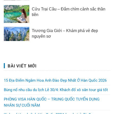
Cửu Trại Câu – Đắm chìm cảnh sắc thần
tiên
Trương Gia Giới – Khám phá vẻ đẹp
nguyên sơ
BÀI VIẾT MỚI
15 Địa Điểm Ngắm Hoa Anh Đào Đẹp Nhất Ở Hàn Quốc 2026
Bùng nổ nhu cầu du lịch Lễ 30/4: Khách đổ xô săn tour giá tốt
PHÒNG VISA HÀN QUỐC – TRUNG QUỐC TUYỂN DỤNG
NHÂN SỰ CUỐI NĂM