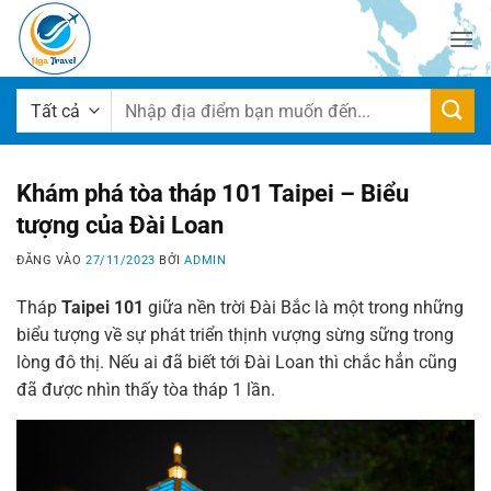
Bỏ
qua
nội
dung
Tìm
kiếm:
Khám phá tòa tháp 101 Taipei – Biểu
tượng của Đài Loan
ĐĂNG VÀO
27/11/2023
BỞI
ADMIN
Tháp
Taipei 101
giữa nền trời Đài Bắc là một trong những
biểu tượng về sự phát triển thịnh vượng sừng sững trong
lòng đô thị. Nếu ai đã biết tới Đài Loan thì chắc hẳn cũng
đã được nhìn thấy tòa tháp 1 lần.