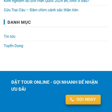
Kinh nghiệm du lịch Hàn Quốc 2024 ăn, chơi ở đâu?
Cửu Trại Câu – Đắm chìm cảnh sắc thần tiên
DANH MỤC
Tin tức
Tuyển Dụng
ĐẶT TOUR ONLINE - GỌI NHANH ĐỂ NHẬN
ƯU ĐÃI
GỌI NGAY