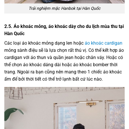
Trải nghiệm mặc Hanbok tại Hàn Quốc
2.5. Áo khoác mỏng, áo khoác dày cho du lịch mùa thu tại
Hàn Quốc
Các loại áo khoác mỏng dạng len hoặc
áo khoác cardigan
mỏng sành điệu sẽ là lựa chọn rất thú vị. Có thể kết hợp áo
cardigan với áo thun và quần jean hoặc chân váy. Hoặc có
thể chọn áo khoác dáng dài hoặc áo khoác bomber thời
trang. Ngoài ra bạn cũng nên mang theo 1 chiếc áo khoác
ấm để bởi thời tiết có thể trở lạnh bất cứ lúc nào.