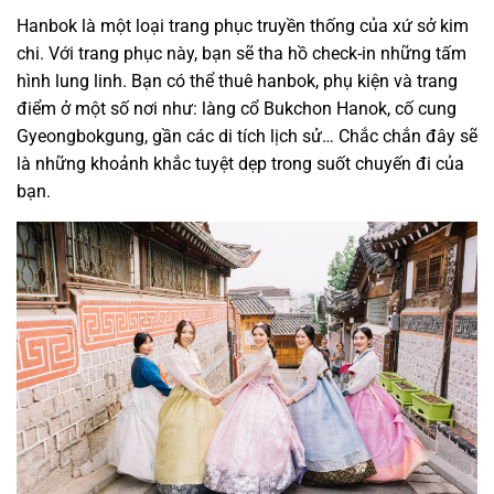
Hanbok là một loại trang phục truyền thống của xứ sở kim
chi. Với trang phục này, bạn sẽ tha hồ check-in những tấm
hình lung linh. Bạn có thể thuê hanbok, phụ kiện và trang
điểm ở một số nơi như: làng cổ Bukchon Hanok, cố cung
Gyeongbokgung, gần các di tích lịch sử… Chắc chắn đây sẽ
là những khoảnh khắc tuyệt dẹp trong suốt chuyến đi của
bạn.