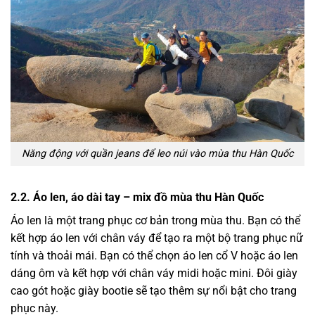
Năng động với quần jeans để leo núi vào mùa thu Hàn Quốc
2.2. Áo len, áo dài tay – mix đồ mùa thu Hàn Quốc
Áo len là một trang phục cơ bản trong mùa thu. Bạn có thể
kết hợp áo len với chân váy để tạo ra một bộ trang phục nữ
tính và thoải mái. Bạn có thể chọn áo len cổ V hoặc áo len
dáng ôm và kết hợp với chân váy midi hoặc mini. Đôi giày
cao gót hoặc giày bootie sẽ tạo thêm sự nổi bật cho trang
phục này.