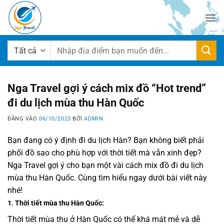
Bỏ
qua
nội
dung
Tìm
kiếm:
Nga Travel gợi ý cách mix đồ “Hot trend”
đi du lịch mùa thu Hàn Quốc
ĐĂNG VÀO
06/10/2023
BỞI
ADMIN
Bạn đang có ý định đi du lịch Hàn? Bạn không biết phải
phối đồ sao cho phù hợp với thời tiết mà vẫn xinh đẹp?
Nga Travel gợi ý cho bạn một vài cách mix đồ đi du lịch
mùa thu Hàn Quốc. Cùng tìm hiểu ngay dưới bài viết này
nhé!
1. Thời tiết mùa thu Hàn Quốc:
Thời tiết mùa thu ở Hàn Quốc có thể khá mát mẻ và dễ