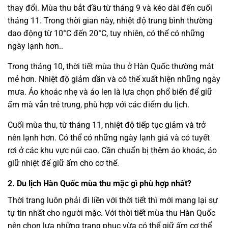
thay đổi. Mùa thu bắt đầu từ tháng 9 và kéo dài đến cuối
tháng 11. Trong thời gian này, nhiệt độ trung bình thường
dao động từ 10°C đến 20°C, tuy nhiên, có thể có những
ngày lạnh hơn..
Trong tháng 10, thời tiết mùa thu ở Hàn Quốc thường mát
mẻ hơn. Nhiệt độ giảm dần và có thể xuất hiện những ngày
mưa. Áo khoác nhẹ và áo len là lựa chọn phổ biến để giữ
ấm mà vẫn trẻ trung, phù hợp với các điểm du lịch.
Cuối mùa thu, từ tháng 11, nhiệt độ tiếp tục giảm và trở
nên lạnh hơn. Có thể có những ngày lạnh giá và có tuyết
rơi ở các khu vực núi cao. Cần chuẩn bị thêm áo khoác, áo
giữ nhiệt để giữ ấm cho cơ thể.
2. Du lịch Hàn Quốc mùa thu mặc gì phù hợp nhất?
Thời trang luôn phải đi liền với thời tiết thì mới mang lại sự
tự tin nhất cho người mặc. Với thời tiết mùa thu Hàn Quốc
nên chọn lựa những trang phục vừa có thể giữ ấm cơ thể