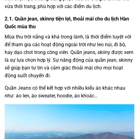
vừa thời trang, phù hợp với các điểm du lịch.
2.1. Quần jean, skinny tiện lợi, thoải mái cho du lịch Hàn
Quốc mùa thu
Mùa thu trời nắng và khá trong lành, là thời điểm tuyệt vời
để tham gia các hoạt động ngoài trời như leo núi, đi bộ,
hay dạo chơi trong công viên. Quần jeans, skiiny được xem
là sự lựa chọn hợp lý. Sự năng động của quần jean, skinny
sẽ giúp bạn tư tin và cảm giác thoải mái cho mọi hoạt
động suốt chuyến đi.
Quần Jeans có thể kết hợp với nhiều kiểu áo khác nhau
như: áo len, áo sweater, hoodie, áo khoác…