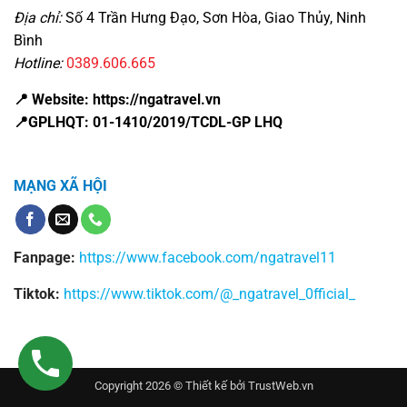
Địa chỉ:
Số 4 Trần Hưng Đạo, Sơn Hòa, Giao Thủy, Ninh
Bình
Hotline:
0389.606.665
📍 Website: https://ngatravel.vn
📍GPLHQT: 01-1410/2019/TCDL-GP LHQ
MẠNG XÃ HỘI
Fanpage:
https://www.facebook.com/ngatravel11
Tiktok:
https://www.tiktok.com/@_ngatravel_0fficial_
Copyright 2026 © Thiết kế bởi
TrustWeb.vn