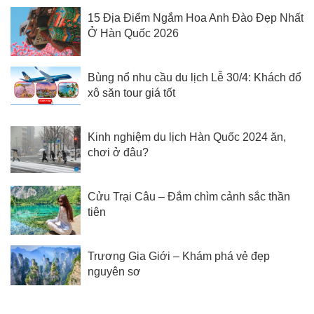
15 Địa Điểm Ngắm Hoa Anh Đào Đẹp Nhất
Ở Hàn Quốc 2026
Bùng nổ nhu cầu du lịch Lễ 30/4: Khách đổ
xô săn tour giá tốt
Kinh nghiệm du lịch Hàn Quốc 2024 ăn,
chơi ở đâu?
Cửu Trại Câu – Đắm chìm cảnh sắc thần
tiên
Trương Gia Giới – Khám phá vẻ đẹp
nguyên sơ