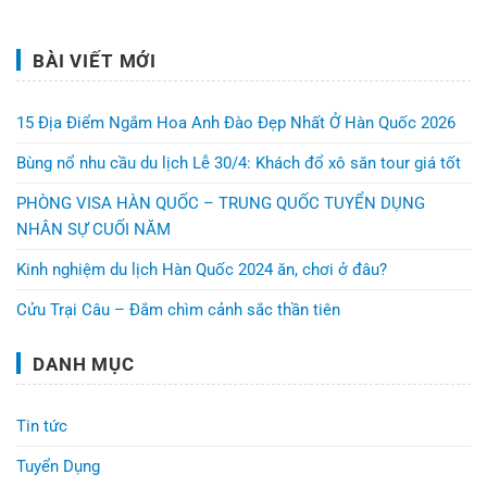
BÀI VIẾT MỚI
15 Địa Điểm Ngắm Hoa Anh Đào Đẹp Nhất Ở Hàn Quốc 2026
Bùng nổ nhu cầu du lịch Lễ 30/4: Khách đổ xô săn tour giá tốt
PHÒNG VISA HÀN QUỐC – TRUNG QUỐC TUYỂN DỤNG
NHÂN SỰ CUỐI NĂM
Kinh nghiệm du lịch Hàn Quốc 2024 ăn, chơi ở đâu?
Cửu Trại Câu – Đắm chìm cảnh sắc thần tiên
DANH MỤC
Tin tức
Tuyển Dụng