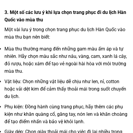
3. Một số các lưu ý khi lựa chọn trang phục đi du lịch Hàn
Quốc vào mùa thu
Một vài lưu ý trong chọn trang phục du lịch Hàn Quốc vào
mùa thu bạn nên biết:
Mùa thu thường mang đến những gam màu ấm áp và tự
nhiên. Hãy chọn màu sắc như nâu, vàng, cam, xanh lá cây,
đỏ rượu, hoặc xám để tạo vẻ ngoài hài hòa với môi trường
mùa thu.
Vật liệu: Chọn những vật liệu dễ chịu như len, nỉ, cotton
hoặc vải dệt kim để cảm thấy thoải mái trong suốt chuyến
du lịch.
Phụ kiện: Đồng hành cùng trang phục, hãy thêm các phụ
kiện như khăn quàng cổ, găng tay, nón len và khăn choàng
để tạo điểm nhấn và bảo vệ khỏi lạnh.
Giày dép: Chọn giày thoải mái cho việc đi lại nhiều trong