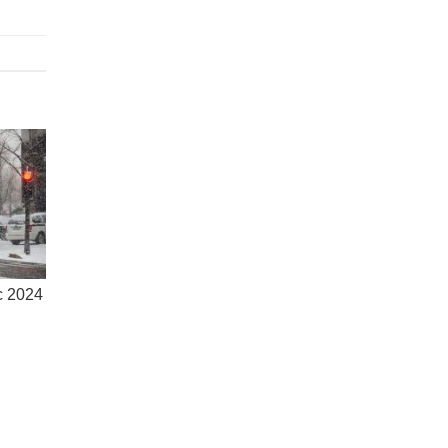
c 2024