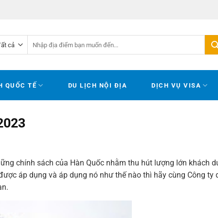
Tìm
kiếm:
H QUỐC TẾ
DU LỊCH NỘI ĐỊA
DỊCH VỤ VISA
 2023
hững chính sách của Hàn Quốc nhằm thu hút lượng lớn khách du
ược áp dụng và áp dụng nó như thế nào thì hãy cùng Công ty d
ạn.