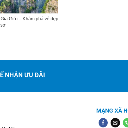
Gia Giới – Khám phá vẻ đẹp
 sơ
ĐỂ NHẬN ƯU ĐÃI
MẠNG XÃ H