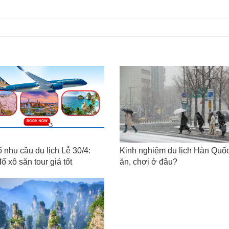
 nhu cầu du lịch Lễ 30/4:
Kinh nghiệm du lịch Hàn Quố
ổ xô săn tour giá tốt
ăn, chơi ở đâu?