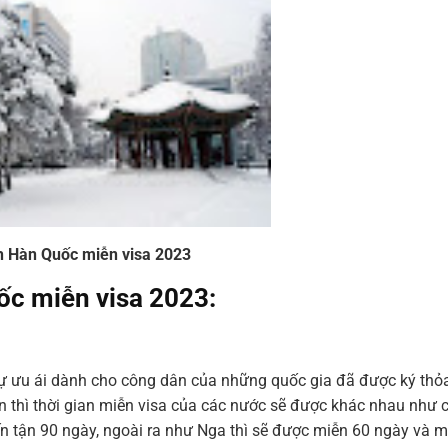
ch Hàn Quốc miễn visa 2023
ốc miễn visa 2023:
ự ưu ái dành cho công dân của những quốc gia đã được ký thỏ
ận thì thời gian miễn visa của các nước sẽ được khác nhau như 
n tận 90 ngày, ngoài ra như Nga thì sẽ được miễn 60 ngày và m