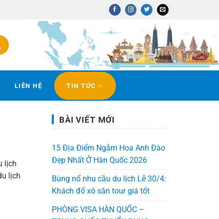
LIÊN HỆ
TIN TỨC
BÀI VIẾT MỚI
15 Địa Điểm Ngắm Hoa Anh Đào
Đẹp Nhất Ở Hàn Quốc 2026
 lịch
u lịch
Bùng nổ nhu cầu du lịch Lễ 30/4:
Khách đổ xô săn tour giá tốt
PHÒNG VISA HÀN QUỐC –