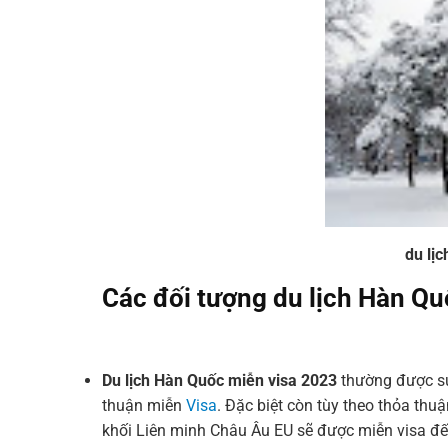
du lị
Các đối tượng du lịch Hàn Qu
Du lịch Hàn Quốc miễn visa 2023
thường được s
thuận miễn
Visa
. Đặc biệt còn tùy theo thỏa thu
khối Liên minh Châu Âu EU sẽ được miễn visa đế