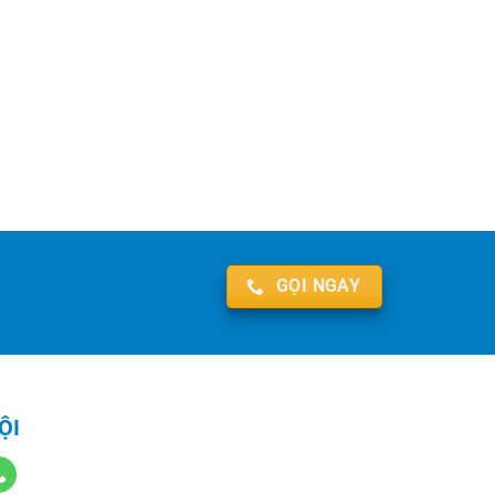
GỌI NGAY
ỘI