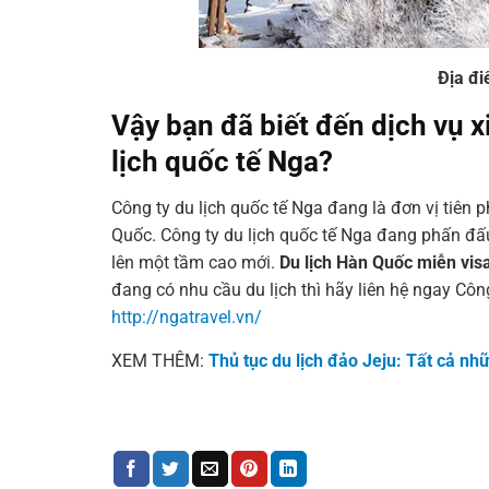
Địa đi
Vậy bạn đã biết đến dịch vụ x
lịch quốc tế Nga?
Công ty du lịch quốc tế Nga đang là đơn vị tiên 
Quốc. Công ty du lịch quốc tế Nga đang phấn đấ
lên một tầm cao mới.
Du lịch Hàn Quốc miễn vi
đang có nhu cầu du lịch thì hãy liên hệ ngay Côn
http://ngatravel.vn/
XEM THÊM:
Thủ tục du lịch đảo Jeju: Tất cả nh