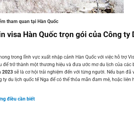
ểm tham quan tại Hàn Quốc
in visa Hàn Quốc trọn gói của Công ty
phong trong lĩnh vực xuất nhập cảnh Hàn Quốc với việc hỗ trợ V
u để trở thành một thương hiệu và đưa ước mơ du lịch của các 
sa 2023
sẽ là cơ hội trải nghiệm đến với từng người. Nếu bạn đã 
g ty du lịch quốc tế Nga để có thể thỏa mãn đam mê, hoặc liên 
ững điều cần biết