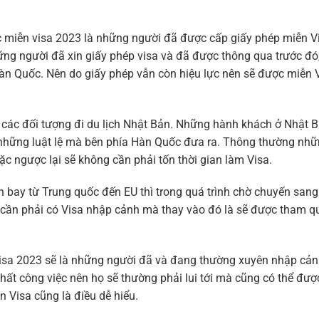
c miễn visa 2023
là những người đã được cấp giấy phép miễn V
ững người đã xin giấy phép visa và đã được thông qua trước đó
n Quốc. Nên do giấy phép vẫn còn hiệu lực nên sẽ được miễn 
các đối tượng đi du lịch Nhật Bản. Những hành khách ở Nhật 
 những luật lệ mà bên phía Hàn Quốc đưa ra. Thông thường nhữ
 ngược lại sẽ không cần phải tốn thời gian làm Visa.
n bay từ Trung quốc đến EU thì trong quá trình chờ chuyến sang
cần phải có Visa nhập cảnh mà thay vào đó là sẽ được tham q
visa 2023
sẽ là những người đã và đang thường xuyên nhập cảnh
chất công việc nên họ sẽ thường phải lui tới mà cũng có thể đư
n Visa cũng là điều dễ hiểu.