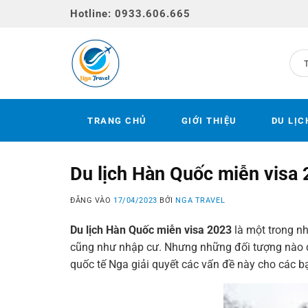
Bỏ
Hotline: 0933.606.665
qua
nội
dung
TRANG CHỦ
GIỚI THIỆU
DU LỊC
Du lịch Hàn Quốc miễn visa
ĐĂNG VÀO
17/04/2023
BỞI
NGA TRAVEL
Du lịch Hàn Quốc miễn visa 2023
là một trong n
cũng như nhập cư. Nhưng những đối tượng nào đ
quốc tế Nga giải quyết các vấn đề này cho các b