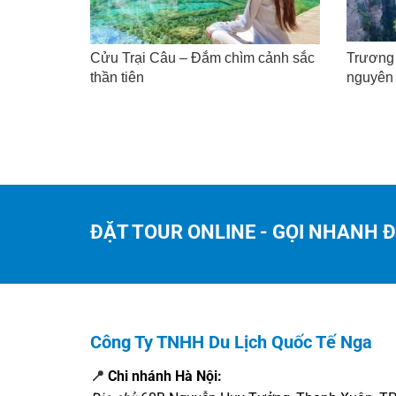
Cửu Trại Câu – Đắm chìm cảnh sắc
Trương 
thần tiên
nguyên
ĐẶT TOUR ONLINE - GỌI NHANH 
Công Ty TNHH Du Lịch Quốc Tế Nga
📍
Chi nhánh Hà Nội: