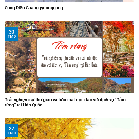
Cung Điện Changgyeonggung
30
Th10
Trải nghiệm sự thư giãn và tươi mát độc đáo với dịch vụ “Tắm
rừng” tại Hàn Quốc
27
Th10