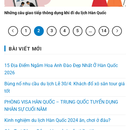
Những câu giao tiếp thông dụng khi đi du lịch Hàn Quốc
1
2
3
4
5
…
14
BÀI VIẾT MỚI
15 Địa Điểm Ngắm Hoa Anh Đào Đẹp Nhất Ở Hàn Quốc
2026
Bùng nổ nhu cầu du lịch Lễ 30/4: Khách đổ xô săn tour giá
tốt
PHÒNG VISA HÀN QUỐC – TRUNG QUỐC TUYỂN DỤNG
NHÂN SỰ CUỐI NĂM
Kinh nghiệm du lịch Hàn Quốc 2024 ăn, chơi ở đâu?