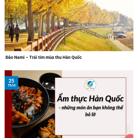
Đảo Nami – Trái tim mùa thu Hàn Quốc
25
Th10