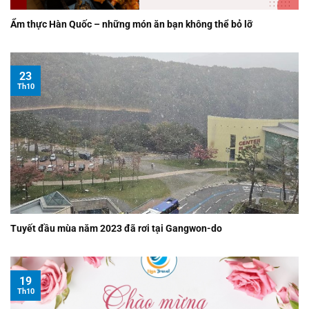
Ẩm thực Hàn Quốc – những món ăn bạn không thể bỏ lỡ
23
Th10
Tuyết đầu mùa năm 2023 đã rơi tại Gangwon-do
19
Th10