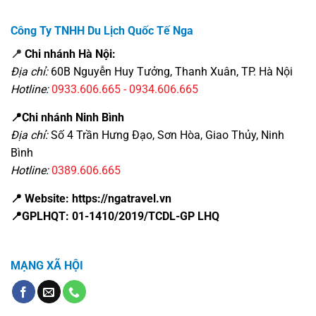
Công Ty TNHH Du Lịch Quốc Tế Nga
📍
Chi nhánh Hà Nội:
Địa chỉ:
60B Nguyễn Huy Tưởng, Thanh Xuân, TP. Hà Nội
Hotline:
0933.606.665 - 0934.606.665
📍Chi nhánh Ninh Bình
Địa chỉ:
Số 4 Trần Hưng Đạo, Sơn Hòa, Giao Thủy, Ninh
Bình
Hotline:
0389.606.665
📍 Website: https://ngatravel.vn
📍GPLHQT: 01-1410/2019/TCDL-GP LHQ
MẠNG XÃ HỘI