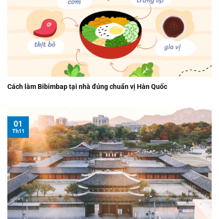
Cách làm Bibimbap tại nhà đúng chuẩn vị Hàn Quốc
01
Th11