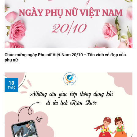
Chúc mừng ngày Phụ nữ Việt Nam 20/10 – Tôn vinh vẻ đẹp của
phụ nữ
18
Th10